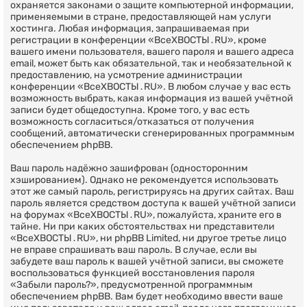
охраняется законами о защите компьютерной информации,
применяемыми в стране, предоставляющей нам услуги
хостинга. Любая информация, запрашиваемая при
регистрации в конференции «ВсеХВОСТЫ․RU», кроме
вашего имени пользователя, вашего пароля и вашего адреса
email, может быть как обязательной, так и необязательной к
предоставлению, на усмотрение администрации
конференции «ВсеХВОСТЫ․RU». В любом случае у вас есть
возможность выбрать, какая информация из вашей учётной
записи будет общедоступна. Кроме того, у вас есть
возможность согласиться/отказаться от получения
сообщений, автоматически сгенерированных программным
обеспечением phpBB.
Ваш пароль надёжно зашифрован (односторонним
хэшированием). Однако не рекомендуется использовать
этот же самый пароль, регистрируясь на других сайтах. Ваш
пароль является средством доступа к вашей учётной записи
на форумах «ВсеХВОСТЫ․RU», пожалуйста, храните его в
тайне. Ни при каких обстоятельствах ни представители
«ВсеХВОСТЫ․RU», ни phpBB Limited, ни другое третье лицо
не вправе спрашивать ваш пароль. В случае, если вы
забудете ваш пароль к вашей учётной записи, вы сможете
воспользоваться функцией восстановления пароля
«Забыли пароль?», предусмотренной программным
обеспечением phpBB. Вам будет необходимо ввести ваше