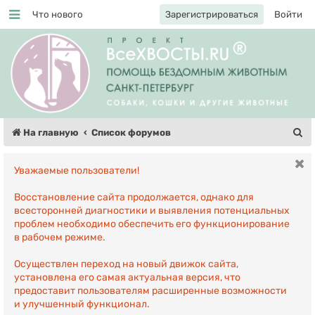
Что нового
Зарегистрироваться
Войти
Регистрация
П
На главную
Список форумов
о
Уважаемые пользователи!
и
с
Восстановление сайта продолжается, однако для
всесторонней диагностики и выявления потенциальных
к
проблем необходимо обеспечить его функционирование
в рабочем режиме.
Осуществлен переход на новый движок сайта,
установлена его самая актуальная версия, что
предоставит пользователям расширенные возможности
и улучшенный функционал.