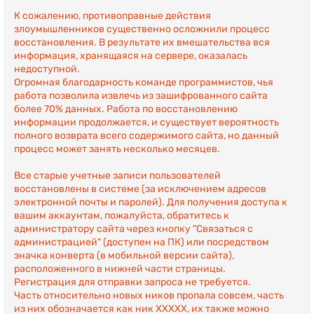
К сожалению, противоправные действия
злоумышленников существенно осложнили процесс
восстановления. В результате их вмешательства вся
информация, хранящаяся на сервере, оказалась
недоступной.
Огромная благодарность команде программистов, чья
работа позволила извлечь из зашифрованного сайта
более 70% данных. Работа по восстановлению
информации продолжается, и существует вероятность
полного возврата всего содержимого сайта, но данный
процесс может занять несколько месяцев.
Все старые учетные записи пользователей
восстановлены в системе (за исключением адресов
электронной почты и паролей). Для получения доступа к
вашим аккаунтам, пожалуйста, обратитесь к
администратору сайта через кнопку "Связаться с
администрацией" (доступен на ПК) или посредством
значка конверта (в мобильной версии сайта),
расположенного в нижней части страницы.
Регистрация для отправки запроса не требуется.
Часть относительно новых ников пропала совсем, часть
из них обозначается как ник ХХХХХ, их также можно