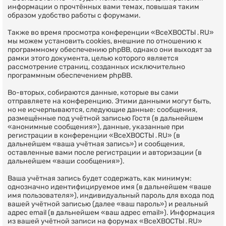
информации о прочтённых вами темах, повышая таким
образом удобство работы с форумами.
Также во время просмотра конференции «ВсеХВОСТЫ․RU»
мы можем установить cookies, внешние по отношению к
программному обеспечению phpBB, однако они выходят за
рамки этого документа, целью которого является
рассмотрение страниц, созданных исключительно
программным обеспечением phpBB.
Во-вторых, собираются данные, которые вы сами
отправляете на конференцию. Этими данными могут быть,
но не исчерпываются, следующие данные: сообщения,
размещённые под учётной записью Гостя (в дальнейшем
«анонимные сообщения»), данные, указанные при
регистрации в конференции «ВсеХВОСТЫ․RU» (в
дальнейшем «ваша учётная запись») и сообщения,
оставленные вами после регистрации и авторизации (в
дальнейшем «ваши сообщения»).
Ваша учётная запись будет содержать, как минимум:
однозначно идентифицируемое имя (в дальнейшем «ваше
имя пользователя»), индивидуальный пароль для входа под
вашей учётной записью (далее «ваш пароль») и реальный
адрес email (в дальнейшем «ваш адрес email»). Информация
из вашей учётной записи на форумах «ВсеХВОСТЫ․RU»